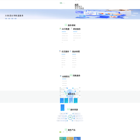
大救星全球救援服务
救援
救治
救助
救护
视频1
视频2
两分钟了解大救星
大救星“一键呼救”