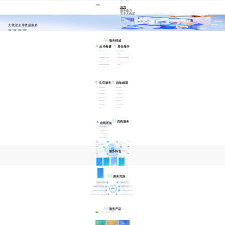
大救星全球救援服务
救援
救治
救助
救护
视频1
视频2
两分钟了解大救星
大救星“一键呼救”